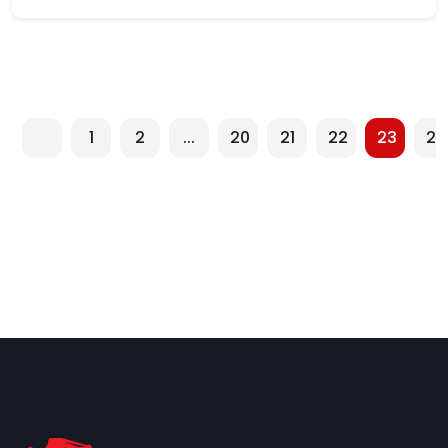
1
2
...
20
21
22
23
24