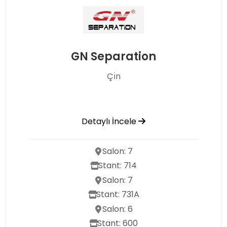
GN Separation
Çı̇n
Detaylı İncele
Salon: 7
Stant: 714
Salon: 7
Stant: 731A
Salon: 6
Stant: 600