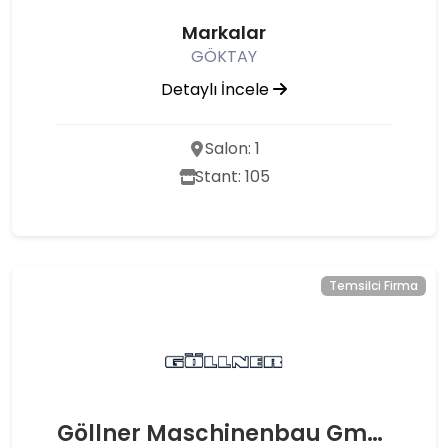
Markalar
GÖKTAY
Detaylı İncele
Salon: 1
Stant: 105
Temsilci Firma
Göllner Maschinenbau GmbH