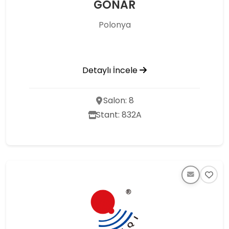
GONAR
Polonya
Detaylı İncele
Salon: 8
Stant: 832A