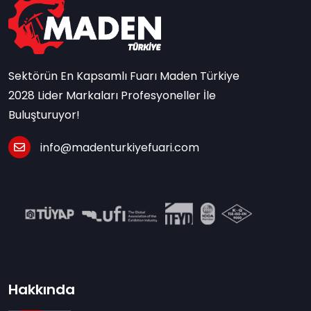
Sektörün En Kapsamlı Fuarı Maden Türkiye
2028 Lider Markaları Profesyoneller İle
Buluşturuyor!
info@madenturkiyefuari.com
Hakkında