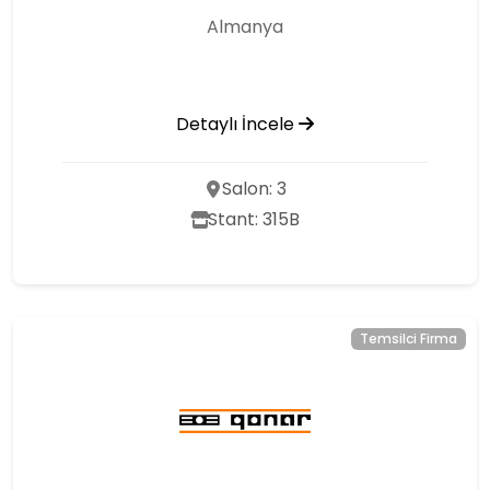
Almanya
Detaylı İncele
Salon: 3
Stant: 315B
Temsilci Firma