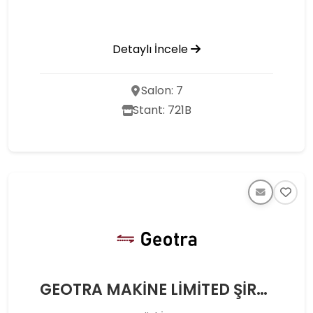
Detaylı İncele
Salon: 7
Stant: 721B
GEOTRA MAKİNE LİMİTED ŞİRKETİ