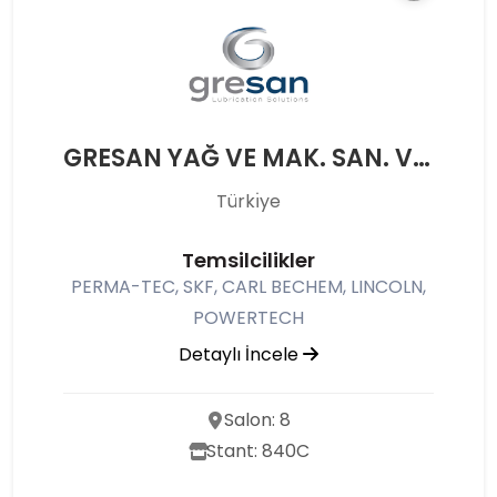
GRESAN YAĞ VE MAK. SAN. VE TİC. A.Ş.
Türkı̇ye
Temsilcilikler
PERMA-TEC, SKF, CARL BECHEM, LINCOLN,
POWERTECH
Detaylı İncele
Salon: 8
Stant: 840C