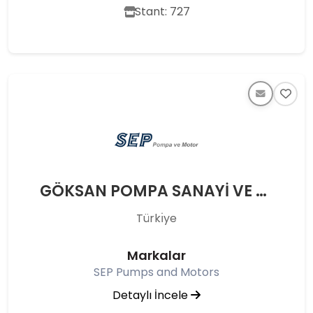
Stant: 727
GÖKSAN POMPA SANAYİ VE TİC. A.Ş.
Türkı̇ye
Markalar
SEP Pumps and Motors
Detaylı İncele