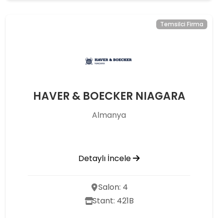
Temsilci Firma
HAVER & BOECKER NIAGARA
Almanya
Detaylı İncele
Salon: 4
Stant: 421B