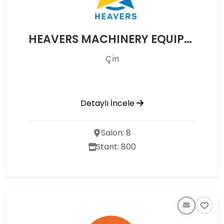
HEAVERS MACHINERY EQUIPMEN
Çı̇n
Detaylı İncele
Salon: 8
Stant: 800