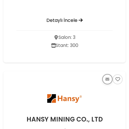
Detaylı İncele
Salon: 3
Stant: 300
HANSY MINING CO., LTD