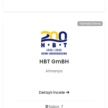
Temsilci Firma
HBT GmBH
Almanya
Detaylı İncele
Salon: 7