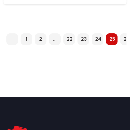
1
2
...
22
23
24
25
26