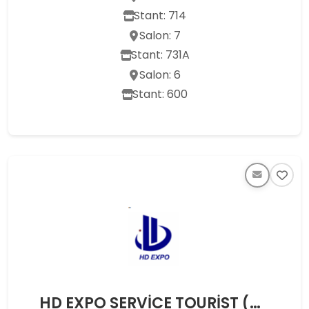
Stant: 714
Salon: 7
Stant: 731A
Salon: 6
Stant: 600
HD EXPO SERVİCE TOURİST (HK) LIMITED