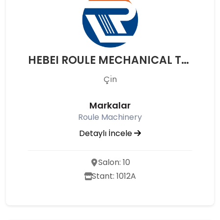
HEBEI ROULE MECHANICAL TECHNOLOGY CO., LTD
Çı̇n
Markalar
Roule Machinery
Detaylı İncele
Salon: 10
Stant: 1012A