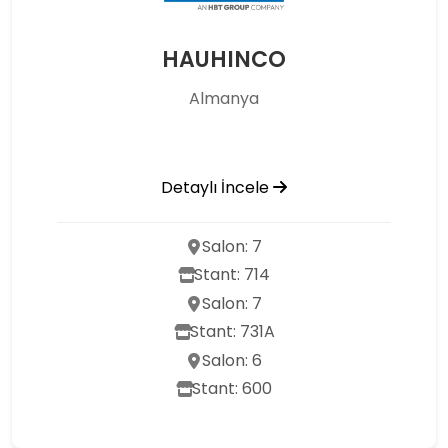
HAUHINCO
Almanya
Detaylı İncele
Salon: 7
Stant: 714
Salon: 7
Stant: 731A
Salon: 6
Stant: 600