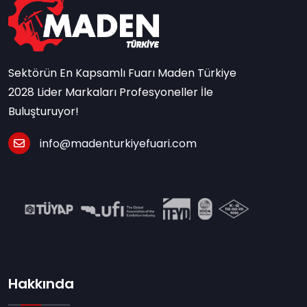
Sektörün En Kapsamlı Fuarı Maden Türkiye
2028 Lider Markaları Profesyoneller İle
Buluşturuyor!
info@madenturkiyefuari.com
Hakkında