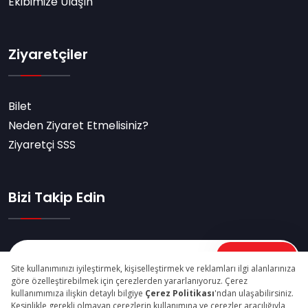
Ekibimize Ulaşın
Ziyaretçiler
Bilet
Neden Ziyaret Etmelisiniz?
Ziyaretçi SSS
Bizi Takip Edin
Abone Ol