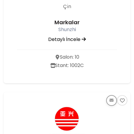
Çı̇n
Markalar
Shunzhi
Detaylı İncele
Salon: 10
Stant: 1002C