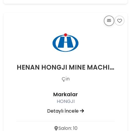
HENAN HONGJI MINE MACHINERY CO.,LTD
Çı̇n
Markalar
HONGJI
Detaylı İncele
Salon: 10