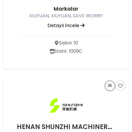
Markalar
XIUYUAN, XIUYUAN, SAVE WORRY
Detaylı İncele
Salon: 10
Stant: 1009C
HENAN SHUNZHI MACHINERY CO.,LTD.