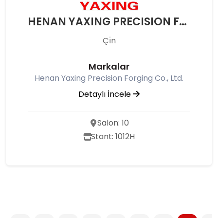
HENAN YAXING PRECISION FORGING CO., LTD
Çı̇n
Markalar
Henan Yaxing Precision Forging Co., Ltd.
Detaylı İncele
Salon: 10
Stant: 1012H