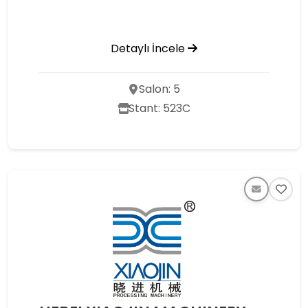
Detaylı İncele
Salon: 5
Stant: 523C