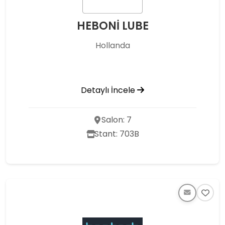
HEBONİ LUBE
Hollanda
Detaylı İncele
Salon: 7
Stant: 703B