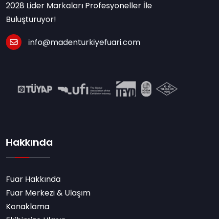
2028 Lider Markaları Profesyoneller İle
Buluşturuyor!
info@madenturkiyefuari.com
Hakkında
Fuar Hakkında
Fuar Merkezi & Ulaşım
Konaklama