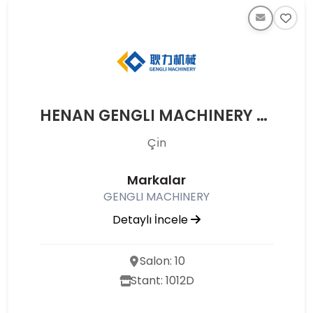
HENAN GENGLI MACHINERY CO., LTD.
Çı̇n
Markalar
GENGLI MACHINERY
Detaylı İncele
Salon: 10
Stant: 1012D