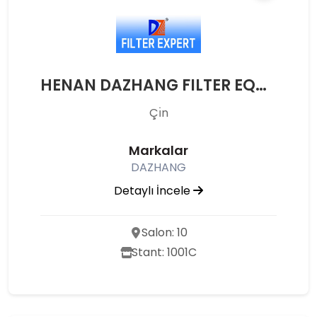
HENAN DAZHANG FILTER EQUIPMENT
Çı̇n
Markalar
DAZHANG
Detaylı İncele
Salon: 10
Stant: 1001C