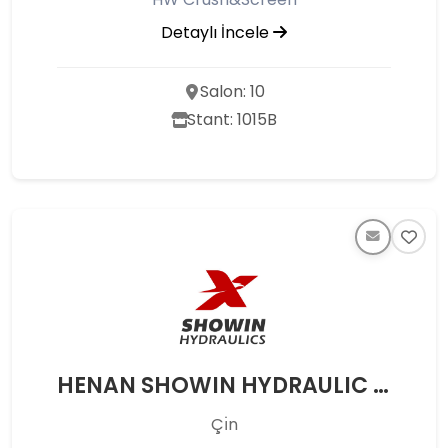
Detaylı İncele
Salon: 10
Stant: 1015B
HENAN SHOWIN HYDRAULIC TECHNOLOGY CO., LTD.
Çı̇n