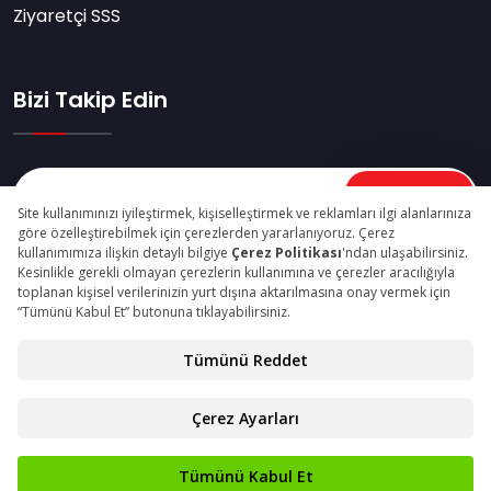
Ziyaretçi SSS
Bizi Takip Edin
Abone Ol
© Copyright 2026 madenturkiyefuari.com Tüm Hakları
Saklıdır.
Gizlilik Beyanı
Kişisel Verilerin Korunması