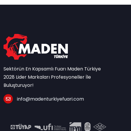
Sektörün En Kapsamlı Fuarı Maden Türkiye
2028 Lider Markaları Profesyoneller İle
Buluşturuyor!
info@madenturkiyefuari.com