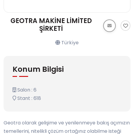
GEOTRA MAKİNE LİMİTED
ŞİRKETİ
Türkı̇ye
Konum Bilgisi
Salon : 6
Stant : 618
Geotra olarak gelişime ve yenilenmeye bakış açımızın
temellerini, nitelikli çözüm ortağınız olabilme isteği