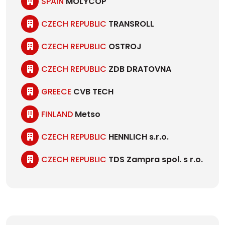
SPAIN
MOLYCOP
CZECH REPUBLIC
TRANSROLL
CZECH REPUBLIC
OSTROJ
CZECH REPUBLIC
ZDB DRATOVNA
GREECE
CVB TECH
FINLAND
Metso
CZECH REPUBLIC
HENNLICH s.r.o.
CZECH REPUBLIC
TDS Zampra spol. s r.o.