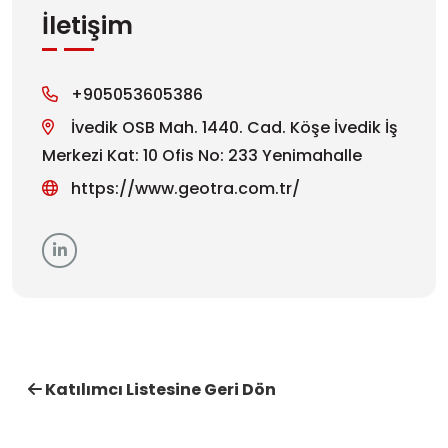
İletişim
+905053605386
İvedik OSB Mah. 1440. Cad. Köşe İvedik İş
Merkezi Kat: 10 Ofis No: 233 Yenimahalle
https://www.geotra.com.tr/
Katılımcı Listesine Geri Dön