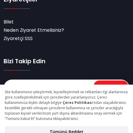
Bilet
Neden Ziyaret Etmelisiniz?
Ziyaretçi SSS
Bizi Takip Edin
Abone Ol