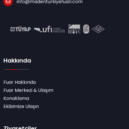
info@madenturkiyefuari.com
Hakkında
Fuar Hakkında
Fuar Merkezi & Ulaşım
Konaklama
Ekibimize Ulaşın
Ziyaretçiler