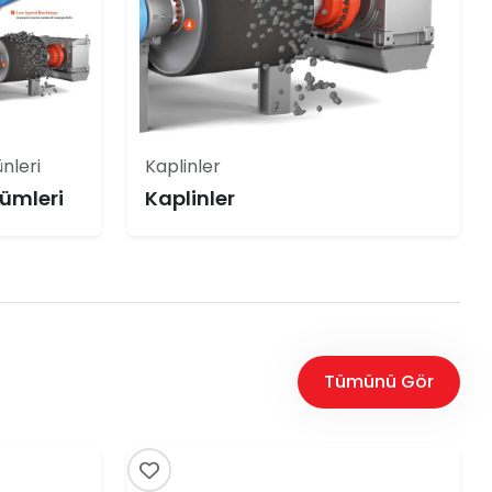
nleri
Kaplinler
ümleri
Kaplinler
Tümünü Gör