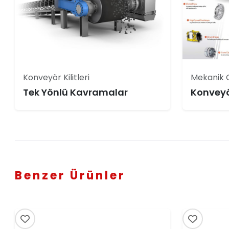
Konveyör Kilitleri
Mekanik G
Tek Yönlü Kavramalar
Konveyö
Benzer Ürünler