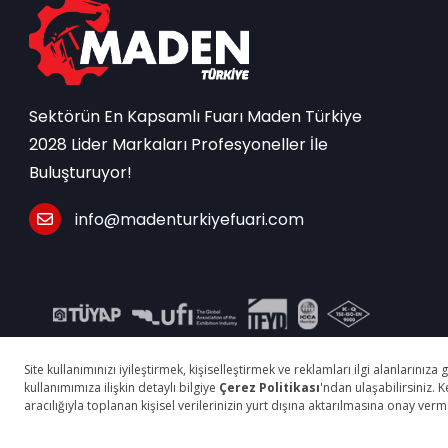
Sektörün En Kapsamlı Fuarı Maden Türkiye
2028 Lider Markaları Profesyoneller İle
Buluşturuyor!
info@madenturkiyefuari.com