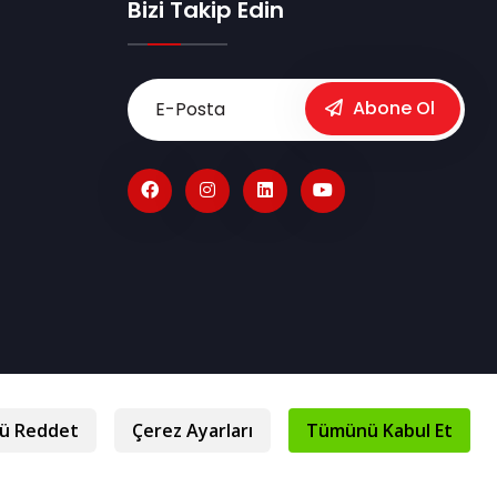
Bizi Takip Edin
Abone Ol