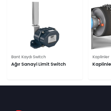
Bant Kaydı Switch
Kaplinler
Ağır Sanayi Limit Switch
Kaplinle