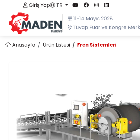
Giriş Yap
TR
11-14 Mayıs 2028
Tüyap Fuar ve Kongre Merke
Anasayfa
Ürün Listesi
Fren Sistemleri