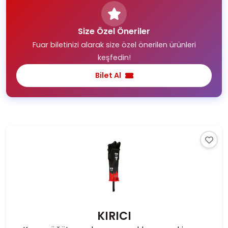
Size Özel Öneriler
Fuar biletinizi alarak size özel önerilen ürünleri
keşfedin!
Bilet Al
KIRICI