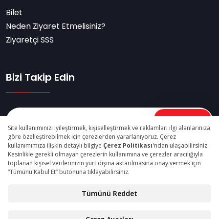
Bilet
Neden Ziyaret Etmelisiniz?
Ziyaretçi SSS
Bizi Takip Edin
Abone Ol
© Copyright 2026 madenturkiyefuari.com Tüm Hakları