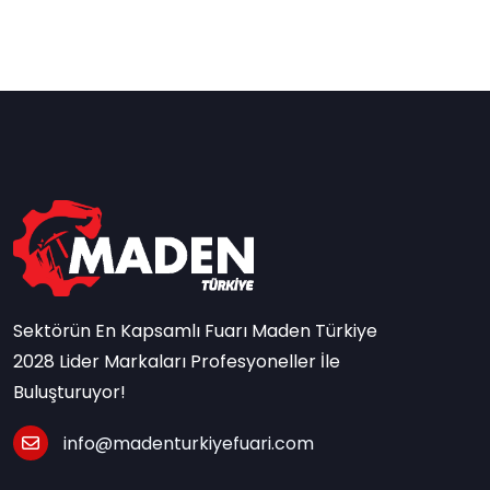
Sektörün En Kapsamlı Fuarı Maden Türkiye
2028 Lider Markaları Profesyoneller İle
Buluşturuyor!
info@madenturkiyefuari.com