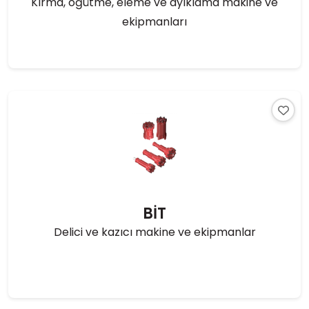
Kırma, öğütme, eleme ve ayıklama makine ve
ekipmanları
BİT
Delici ve kazıcı makine ve ekipmanlar