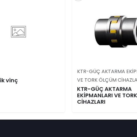
KTR-GÜÇ AKTARMA EKİP
k vinç
VE TORK ÖLÇÜM CİHAZLA
KTR-GÜÇ AKTARMA
EKİPMANLARI VE TOR
CİHAZLARI