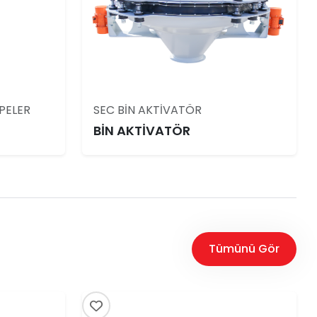
PELER
SEC BİN AKTİVATÖR
BİN AKTİVATÖR
Tümünü Gör