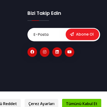
Bizi Takip Edin
Abone Ol