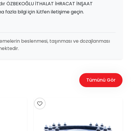
tadır ÖZBEKOĞLU İTHALAT İHRACAT İNŞAAT
azla bilgi için lütfen iletişime geçin.
zemelerin beslenmesi, taşınması ve dozajlanması
mektedir.
Tümünü Gör