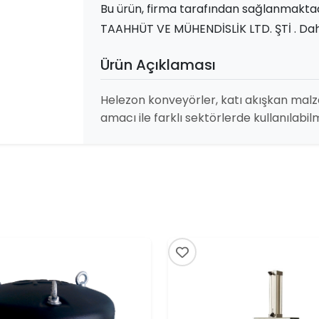
Bu ürün, firma tarafından sağlanmak
TAAHHÜT VE MÜHENDİSLİK LTD. ŞTİ . Daha f
Ürün Açıklaması
Helezon konveyörler, katı akışkan mal
amacı ile farklı sektörlerde kullanılabil