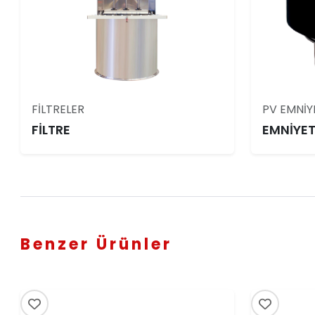
FİLTRELER
PV EMNİY
FİLTRE
EMNİYET
Benzer Ürünler