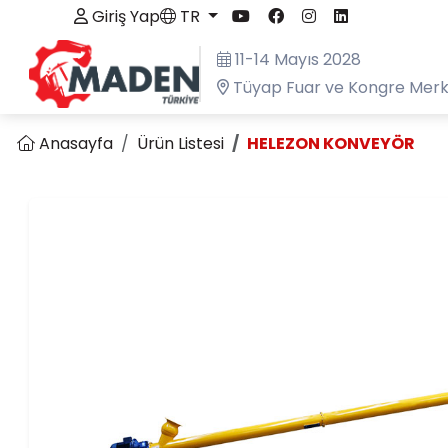
Giriş Yap
TR
11-14 Mayıs 2028
Tüyap Fuar ve Kongre Merke
Anasayfa
Ürün Listesi
HELEZON KONVEYÖR