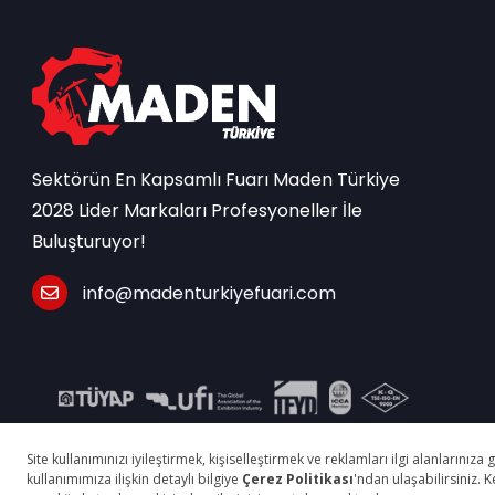
Sektörün En Kapsamlı Fuarı Maden Türkiye
2028 Lider Markaları Profesyoneller İle
Buluşturuyor!
info@madenturkiyefuari.com