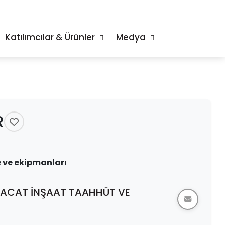
Katılımcılar & Ürünler
Medya
R
 ve ekipmanları
RACAT İNŞAAT TAAHHÜT VE