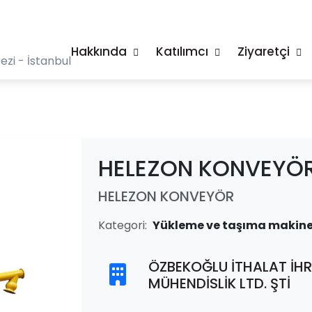
Hakkında
Katılımcı
Ziyaretçi
zi - İstanbul
HELEZON KONVEYÖ
HELEZON KONVEYÖR
Kategori:
Yükleme ve taşıma makine
ÖZBEKOĞLU İTHALAT İH
MÜHENDİSLİK LTD. ŞTİ