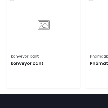
konveyör bant
Pnömatik
konveyör bant
Pnömati