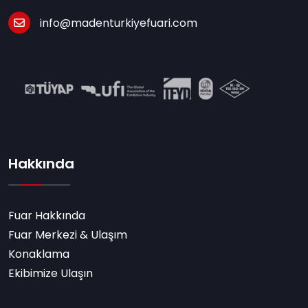
info@madenturkiyefuari.com
Hakkında
Fuar Hakkında
Fuar Merkezi & Ulaşım
Konaklama
Ekibimize Ulaşın