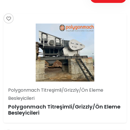
Polygonmach Titreşimli/Grizzly/Ön Eleme
Besleyicileri
Polygonmach Titreşimli/Grizzly/Ön Eleme
Besleyicileri