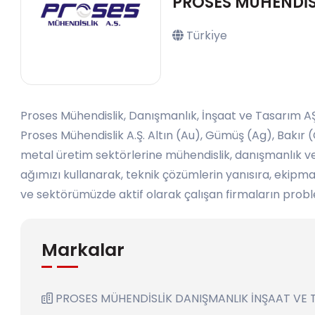
PROSES MÜHENDİSL
Türkı̇ye
Proses Mühendislik, Danışmanlık, İnşaat ve Tasarım AŞ.
Proses Mühendislik A.Ş. Altın (Au), Gümüş (Ag), Bakır (C
metal üretim sektörlerine mühendislik, danışmanlık ve
ağımızı kullanarak, teknik çözümlerin yanısıra, eki
ve sektörümüzde aktif olarak çalışan firmaların probl
Markalar
PROSES MÜHENDİSLİK DANIŞMANLIK İNŞAAT VE T