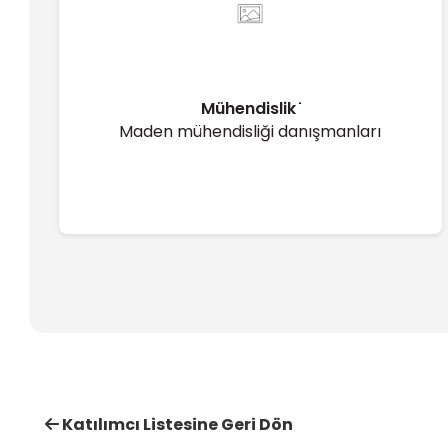
Mühendislik ̇
Maden mühendisliği danışmanları
Katılımcı Listesine Geri Dön