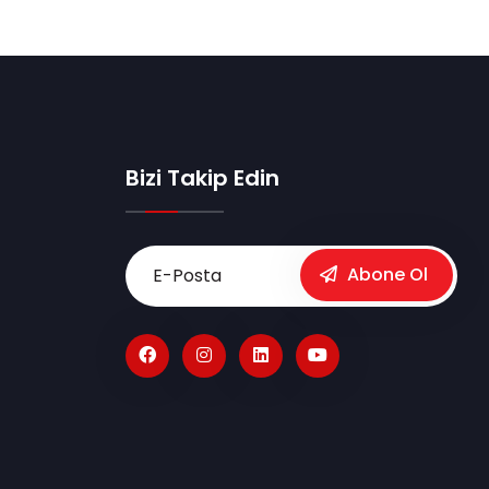
Bizi Takip Edin
Abone Ol