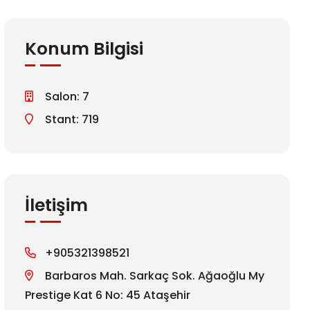
Konum Bilgisi
Salon: 7
Stant: 719
İletişim
+905321398521
Barbaros Mah. Sarkaç Sok. Ağaoğlu My
Prestige Kat 6 No: 45 Ataşehir