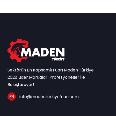
Sektörün En Kapsamlı Fuarı Maden Türkiye
2028 Lider Markaları Profesyoneller İle
Buluşturuyor!
info@madenturkiyefuari.com