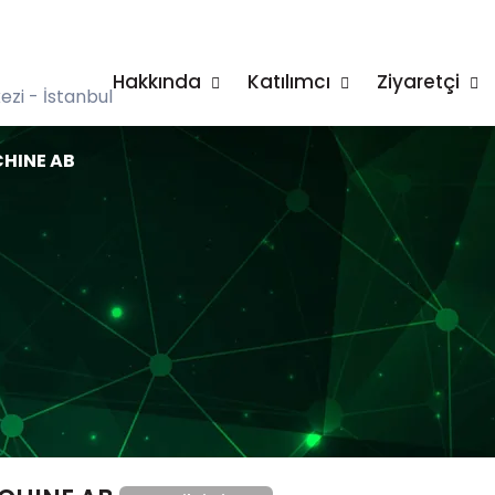
Hakkında
Katılımcı
Ziyaretçi
zi - İstanbul
HINE AB