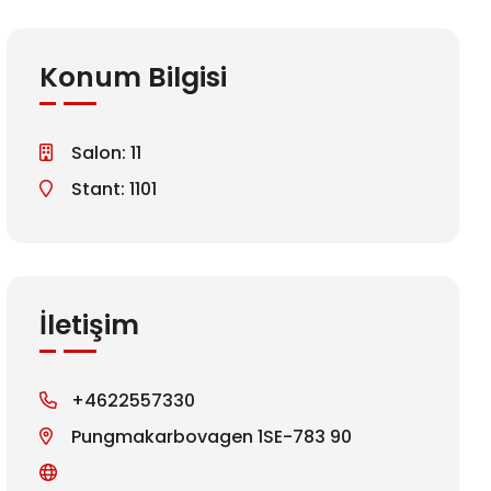
Konum Bilgisi
Salon: 11
Stant: 1101
İletişim
+4622557330
Pungmakarbovagen 1SE-783 90