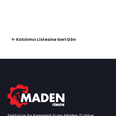
Katılımcı Listesine Geri Dön
Sektörün En Kapsamlı Fuarı Maden Türkiye