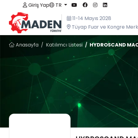
Giriş Yap
TR
11-14 Mayıs 2028
Tüyap Fuar ve Kongre Merke
Anasayfa
Katılımcı Listesi
HYDROSCAND MAC