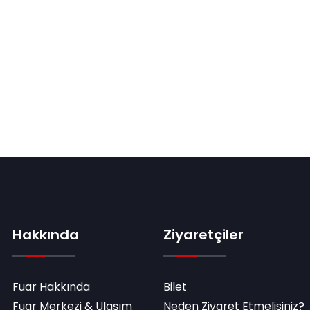
Hakkında
Ziyaretçiler
Fuar Hakkında
Bilet
Fuar Merkezi & Ulaşım
Neden Ziyaret Etmelisiniz?