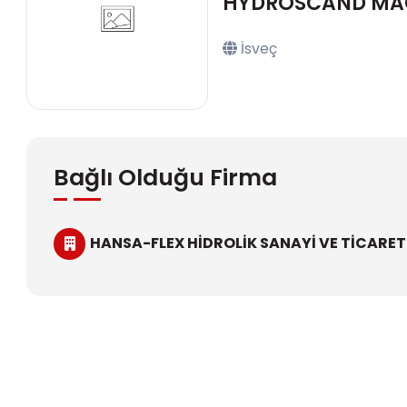
HYDROSCAND MA
İsveç
Bağlı Olduğu Firma
HANSA-FLEX HİDROLİK SANAYİ VE TİCARET L