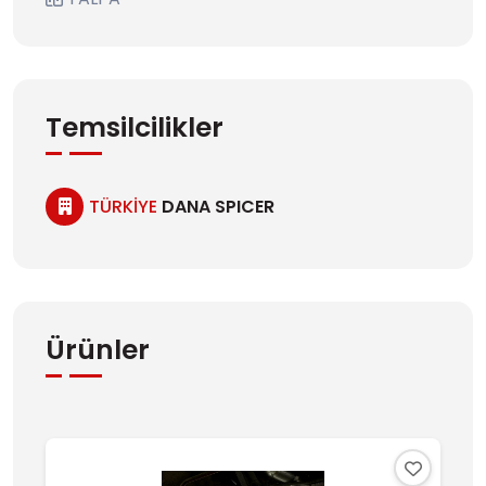
Temsilcilikler
TÜRKİYE
DANA SPICER
Ürünler