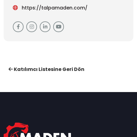
https://talpamaden.com/
Katılımcı Listesine Geri Dön