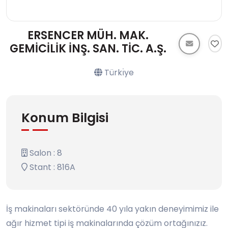
ERSENCER MÜH. MAK.
GEMİCİLİK İNŞ. SAN. TİC. A.Ş.
Türkı̇ye
Konum Bilgisi
Salon : 8
Stant : 816A
İş makinaları sektöründe 40 yıla yakın deneyimimiz ile
ağır hizmet tipi iş makinalarında çözüm ortağınızız.