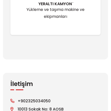
YERALTI KAMYON ̇
Yükleme ve taşıma makine ve
ekipmanları
İletişim
+902325034050
10013 Sokak No: 8 AOSB