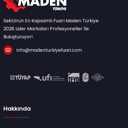
Sektörün En Kapsamlı Fuarı Maden Türkiye
2028 Lider Markaları Profesyoneller İle
Buluşturuyor!
info@madenturkiyefuari.com
Hakkında