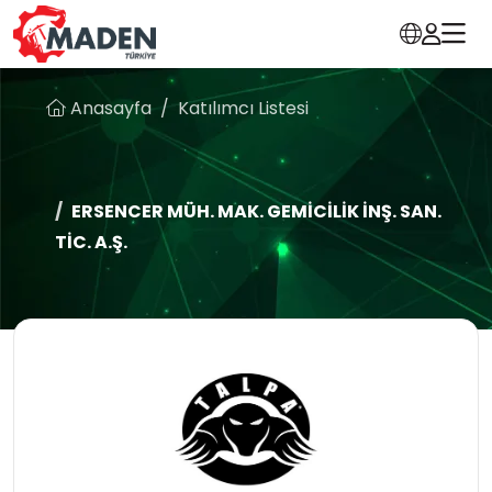
Anasayfa
Katılımcı Listesi
ERSENCER MÜH. MAK. GEMİCİLİK İNŞ. SAN.
TİC. A.Ş.