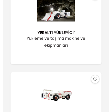
YERALTI YÜKLEYİCİ ̇
Yükleme ve taşıma makine ve
ekipmanları