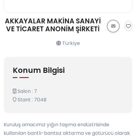
AKKAYALAR MAKİNA SANAYİ
VE TİCARET ANONİM ŞİRKETİ
Türkı̇ye
Konum Bilgisi
Salon : 7
Stant : 704B
Kuruluş amacımız yığın taşıma endüstrisinde
kullanılan bantlı-bantsız aktarma ve götürücü olarak