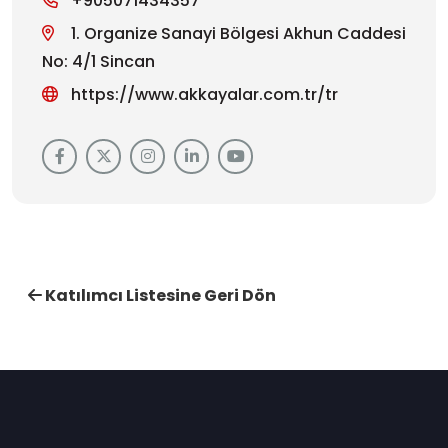
+905071434357
1. Organize Sanayi Bölgesi Akhun Caddesi
No: 4/1 Sincan
https://www.akkayalar.com.tr/tr
Katılımcı Listesine Geri Dön