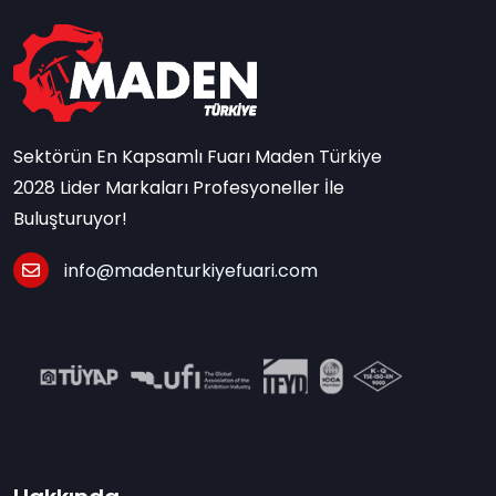
Sektörün En Kapsamlı Fuarı Maden Türkiye
2028 Lider Markaları Profesyoneller İle
Buluşturuyor!
info@madenturkiyefuari.com