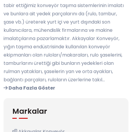
tabir ettiğimiz konveyör taşıma sistemlerinin imalatı
ve bunlara ait yedek parçalarını da (rulo, tambur,
şase vb.) üreterek yurt içi ve yurt dışındaki son
kullanıcılara, mühendislik firmalarına ve makine
imalatçılarına pazarlamaktır. Akkayalar Konveyör,
yığın taşıma endüstrisinde kullanılan konveyör
ekipmanları olan ruloları/makaraları, rulo şaselerini,
tamburlarını ürettiği gibi bunların yedekleri olan
rulman yatakları, şaselerin yan ve orta ayakları,
bağlantı parçaları, ruloların üzerlerine takıl...
Daha Fazla Göster
Markalar
Akkayalar Konveyör