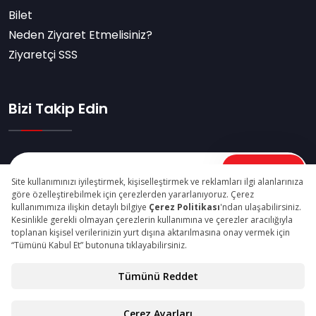
Bilet
Neden Ziyaret Etmelisiniz?
Ziyaretçi SSS
Bizi Takip Edin
Abone Ol
© Copyright 2026 madenturkiyefuari.com Tüm Hakları