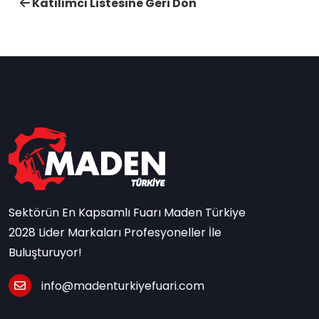
Katılımcı Listesine Geri Dön
Sektörün En Kapsamlı Fuarı Maden Türkiye
2028 Lider Markaları Profesyoneller İle
Buluşturuyor!
info@madenturkiyefuari.com