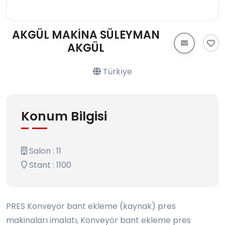
AKGÜL MAKİNA SÜLEYMAN
AKGÜL
Türkı̇ye
Konum Bilgisi
Salon : 11
Stant : 1100
PRES Konveyör bant ekleme (kaynak) pres
makinaları imalatı, Konveyör bant ekleme pres