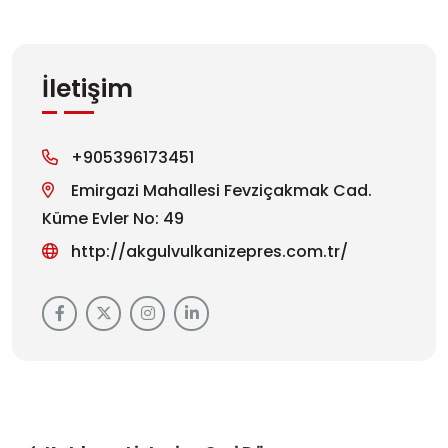
İletişim
+905396173451
Emirgazi Mahallesi Fevziçakmak Cad.
Küme Evler No: 49
http://akgulvulkanizepres.com.tr/