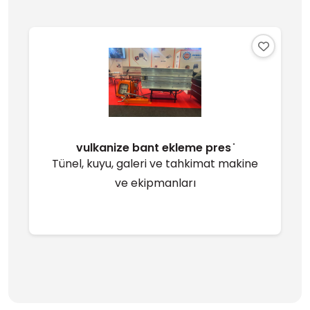
vulkanize bant ekleme pres ̇
Tünel, kuyu, galeri ve tahkimat makine
ve ekipmanları