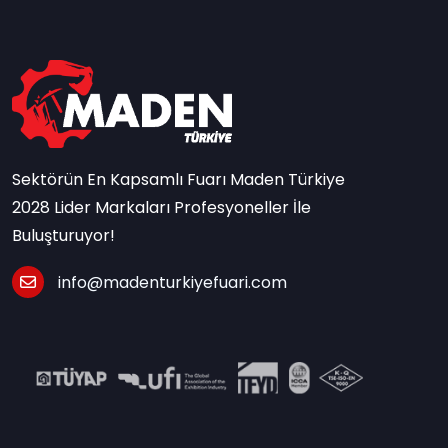
Sektörün En Kapsamlı Fuarı Maden Türkiye
2028 Lider Markaları Profesyoneller İle
Buluşturuyor!
info@madenturkiyefuari.com